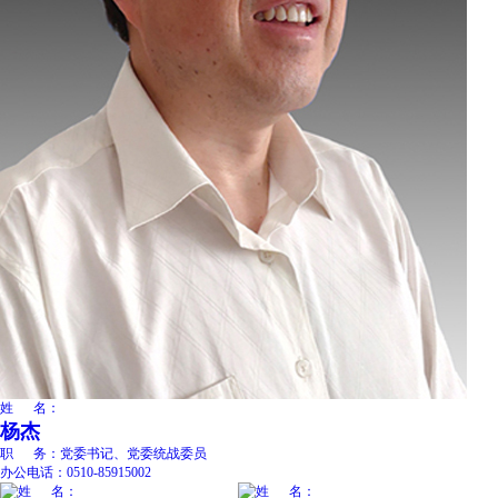
姓 名：
杨杰
职 务：
党委书记、党委统战委员
办公电话：
0510-85915002
姓 名：
姓 名：