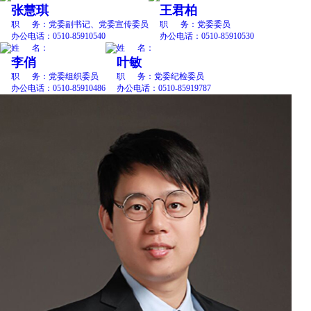
张慧琪
王君柏
职 务：
党委副书记、党委宣传委员
职 务：
党委委员
办公电话：
0510-85910540
办公电话：
0510-85910530
姓 名：
姓 名：
李俏
叶敏
职 务：
党委组织委员
职 务：
党委纪检委员
办公电话：
0510-85910486
办公电话：
0510-85919787