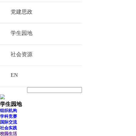
党建思政
学生园地
社会资源
EN
学生园地
组织机构
学科竞赛
国际交流
社会实践
校园生活