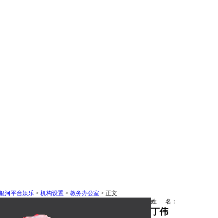
银河平台娱乐
>
机构设置
>
教务办公室
> 正文
姓 名：
丁伟