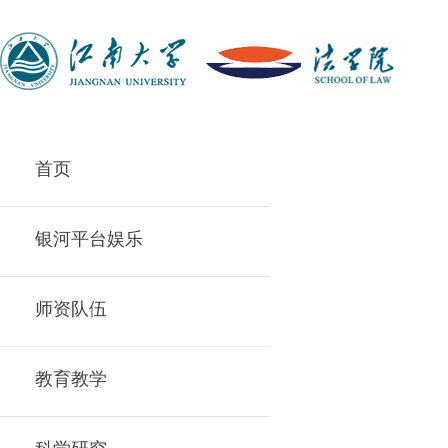
首页
银河平台娱乐
师资队伍
教育教学