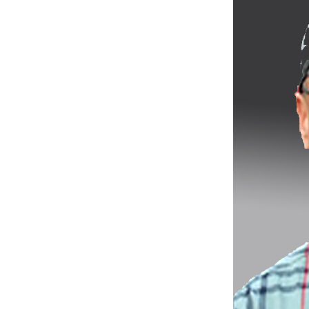
锡市蠡湖大道1800号
0-85910563
l@jiangnan.edu.cn