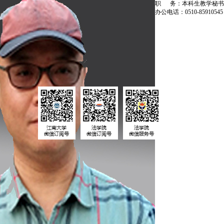
职 务：
本科生教学秘书
办公电话：
0510-85910545