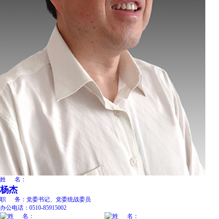
姓 名：
杨杰
职 务：
党委书记、党委统战委员
办公电话：
0510-85915002
姓 名：
姓 名：