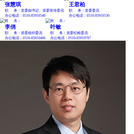
张慧琪
王君柏
职 务：
党委副书记、党委宣传委员
职 务：
党委委员
办公电话：
0510-85910540
办公电话：
0510-85910530
姓 名：
姓 名：
李俏
叶敏
职 务：
党委组织委员
职 务：
党委纪检委员
办公电话：
0510-85910486
办公电话：
0510-85919787