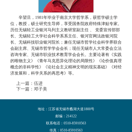
辛望旦，1981年毕业于南京大学哲学系，获哲学硕士学
位，教授，硕士研究生导师，享受国务院政府特殊津贴专家。
历任无锡轻工业银河马列主义教研室副主任 、 党委宣传部部
长、无锡轻工大学社会科学系系主任、银河官网法政银河院
长、无锡科技职业银河院长；兼任无锡市哲学社会科学界联合
会副主席、无锡市哲学学会会长；现任无锡市人大常委会立法
咨询专家、无锡市职业技术教育学会会长。主要论著有《实践
的唯物主义》《青年马克思异化理论的局限性》《论价值真理
概念的非科学性》《论社会主义精神文明的现实基础》《对经
济发展和，科学关系的再思考》等。
上一篇：
伍进
下一篇：
邓子美
地址：江苏省无锡市蠡湖大道1800号
邮编：214122
联系电话：0510-85910563
传真：0510-85910563